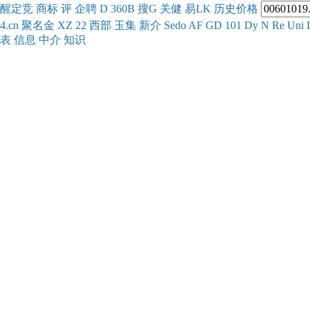
醒
定
竞
商
标
评
企
聘
D
360
B
搜
G
关健
易
LK
历史
价格
4.cn
聚名
金
XZ
22
西部
玉
集
新
介
Se
do
AF
GD
101
Dy
N
Re
Uni
表
信息
中介
知识