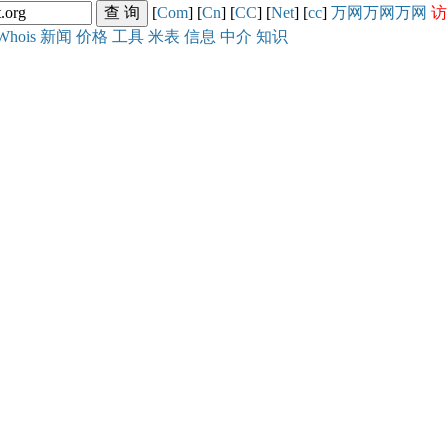
[
Com
] [
Cn
] [
CC
] [
Net
] [
cc
]
万网
万网
万网
访
Whois
新闻
价格
工具
米表
信息
中介
知识