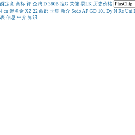
醒
定
竞
商
标
评
企
聘
D
360
B
搜
G
关健
易
LK
历史
价格
4.cn
聚名
金
XZ
22
西部
玉
集
新
介
Se
do
AF
GD
101
Dy
N
Re
Uni
表
信息
中介
知识