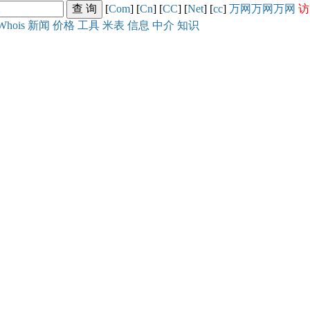
[
Com
] [
Cn
] [
CC
] [
Net
] [
cc
]
万网
万网
万网
访
Whois
新闻
价格
工具
米表
信息
中介
知识