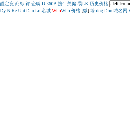
醒
定
竞
商
标
评
企
聘
D
360
B
搜
G
关健
易
LK
历史
价格
Dy
N
Re
Uni
Dan
Lo
名城
Who
Who
价格
[
微
]
墙
dog
Dom域名网