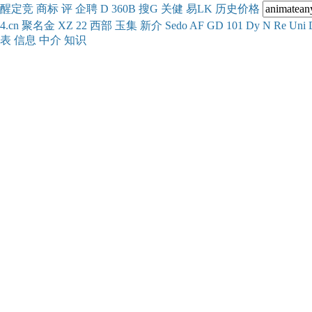
醒
定
竞
商
标
评
企
聘
D
360
B
搜
G
关健
易
LK
历史
价格
4.cn
聚名
金
XZ
22
西部
玉
集
新
介
Se
do
AF
GD
101
Dy
N
Re
Uni
表
信息
中介
知识