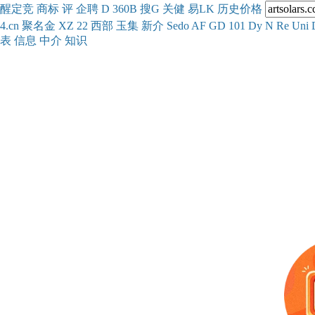
醒
定
竞
商
标
评
企
聘
D
360
B
搜
G
关健
易
LK
历史
价格
4.cn
聚名
金
XZ
22
西部
玉
集
新
介
Se
do
AF
GD
101
Dy
N
Re
Uni
表
信息
中介
知识