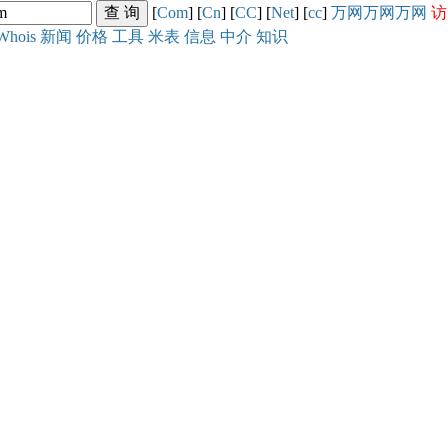
[
Com
] [
Cn
] [
CC
] [
Net
] [
cc
]
万网
万网
万网
访
Whois
新闻
价格
工具
米表
信息
中介
知识