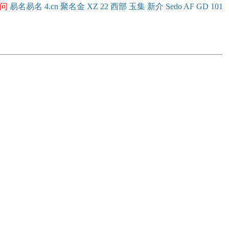
问
易名
易
名
4.cn
聚名
金
XZ
22
西部
玉
集
新
介
Se
do
AF
GD
101