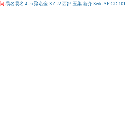
问
易名
易
名
4.cn
聚名
金
XZ
22
西部
玉
集
新
介
Se
do
AF
GD
101