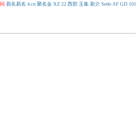
问
易名
易
名
4.cn
聚名
金
XZ
22
西部
玉
集
新
介
Se
do
AF
GD
101