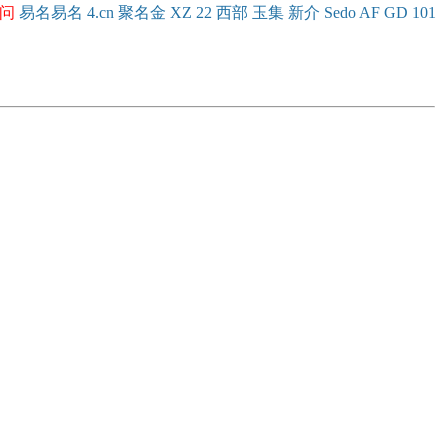
问
易名
易
名
4.cn
聚名
金
XZ
22
西部
玉
集
新
介
Se
do
AF
GD
101