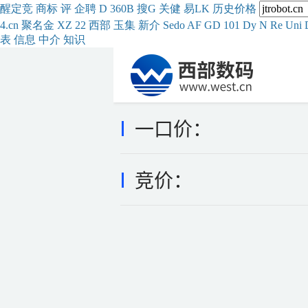
醒
定
竞
商
标
评
企
聘
D
360
B
搜
G
关健
易
LK
历史
价格
4.cn
聚名
金
XZ
22
西部
玉
集
新
介
Se
do
AF
GD
101
Dy
N
Re
Uni
表
信息
中介
知识