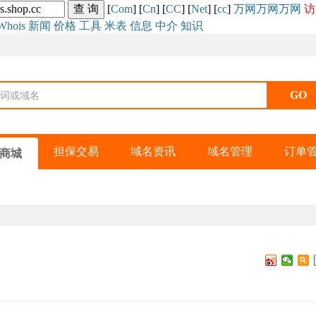
[
Com
] [
Cn
] [
CC
] [
Net
] [
cc
]
万网
万网
万网
访
Whois
新闻
价格
工具
米表
信息
中介
知识