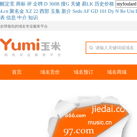
醒
定
竞
商
标
评
企
聘
D
360
B
搜
G
关健
易
LK
历史
价格
4.cn
聚名
金
XZ
22
西部
玉
集
新
介
Se
do
AF
GD
101
Dy
N
Re
Uni
表
信息
中介
知识