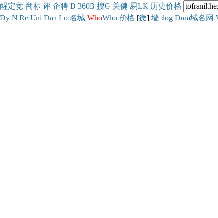
醒
定
竞
商
标
评
企
聘
D
360
B
搜
G
关健
易
LK
历史
价格
Dy
N
Re
Uni
Dan
Lo
名城
Who
Who
价格
[
微
]
墙
dog
Dom域名网