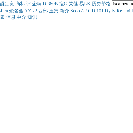
醒
定
竞
商
标
评
企
聘
D
360
B
搜
G
关健
易
LK
历史
价格
4.cn
聚名
金
XZ
22
西部
玉
集
新
介
Se
do
AF
GD
101
Dy
N
Re
Uni
表
信息
中介
知识